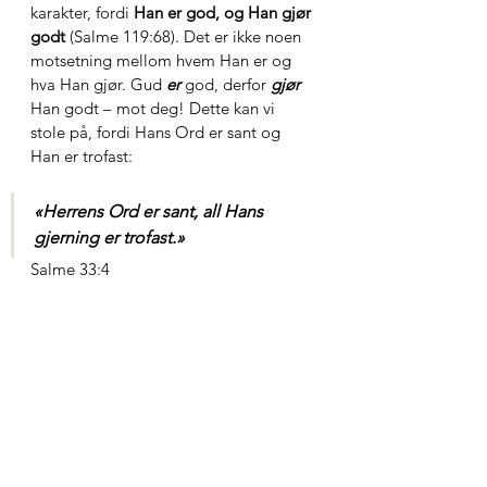
karakter, fordi 
Han er god, og Han gjør 
godt
 (Salme 119:68). Det er ikke noen 
motsetning mellom hvem Han er og 
hva Han gjør. Gud 
er
 god, derfor 
gjør
Han godt – mot deg! Dette kan vi 
stole på, fordi Hans Ord er sant og 
Han er trofast:
«Herrens Ord er sant, all Hans 
gjerning er trofast.»
Salme 33:4