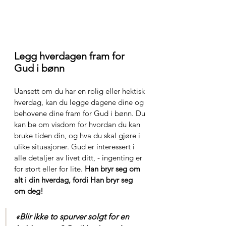
Legg hverdagen fram for 
Gud i bønn
Uansett om du har en rolig eller hektisk 
hverdag, kan du legge dagene dine og 
behovene dine fram for Gud i bønn. Du 
kan be om visdom for hvordan du kan 
bruke tiden din, og hva du skal gjøre i 
ulike situasjoner. Gud er interessert i 
alle detaljer av livet ditt, - ingenting er 
for stort eller for lite. 
Han bryr seg om 
alt i din hverdag, fordi Han bryr seg 
om deg!
«Blir ikke to spurver solgt for en 