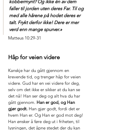
kobbermynt? Og ikke én av dem 
faller til jorden uten deres Far. Til og 
med alle hårene på hodet deres er 
talt. Frykt derfor ikke! Dere er mer 
verd enn mange spurver.»
Matteus 10:29-31
Håp for veien videre
Kanskje har du gått gjennom en 
krevende tid, og trenger håp for veien 
videre. Gud har en vei videre for deg, 
selv om det ikke er sikker at du kan se 
det nå! Han ser deg og alt hva du har 
gått gjennom. 
Han er god, og Han 
gjør godt.
 Han gjør godt, fordi det er 
hvem Han er. Og Han er god mot deg! 
Han ønsker å føre deg ut i friheten, til 
lysningen, det åpne stedet der du kan 