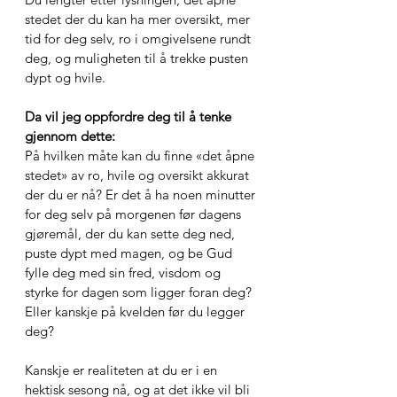
stedet der du kan ha mer oversikt, mer 
tid for deg selv, ro i omgivelsene rundt 
deg, og muligheten til å trekke pusten 
dypt og hvile. 
Da vil jeg oppfordre deg til å tenke 
gjennom dette: 
På hvilken måte kan du finne «det åpne 
stedet» av ro, hvile og oversikt akkurat 
der du er nå? Er det å ha noen minutter 
for deg selv på morgenen før dagens 
gjøremål, der du kan sette deg ned, 
puste dypt med magen, og be Gud 
fylle deg med sin fred, visdom og 
styrke for dagen som ligger foran deg? 
Eller kanskje på kvelden før du legger 
deg? 
Kanskje er realiteten at du er i en 
hektisk sesong nå, og at det ikke vil bli 