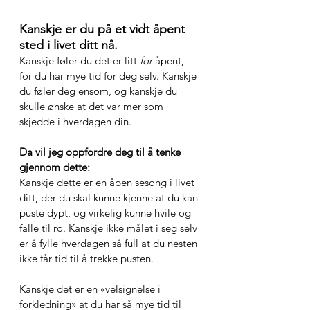
Kanskje er du på et vidt åpent 
sted i livet ditt nå.
Kanskje føler du det er litt 
for
 åpent, - 
for du har mye tid for deg selv. Kanskje 
du føler deg ensom, og kanskje du 
skulle ønske at det var mer som 
skjedde i hverdagen din. 
Da vil jeg oppfordre deg til å tenke 
gjennom dette:
Kanskje dette er en åpen sesong i livet 
ditt, der du skal kunne kjenne at du kan 
puste dypt, og virkelig kunne hvile og 
falle til ro. Kanskje ikke målet i seg selv 
er å fylle hverdagen så full at du nesten 
ikke får tid til å trekke pusten.
Kanskje det er en «velsignelse i 
forkledning» at du har så mye tid til 