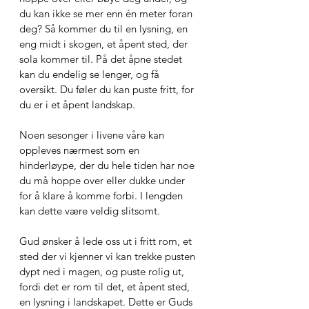
du kan ikke se mer enn én meter foran 
deg? Så kommer du til en lysning, en 
eng midt i skogen, et åpent sted, der 
sola kommer til. På det åpne stedet 
kan du endelig se lenger, og få 
oversikt. Du føler du kan puste fritt, for 
du er i et åpent landskap. 
Noen sesonger i livene våre kan 
oppleves nærmest som en 
hinderløype, der du hele tiden har noe 
du må hoppe over eller dukke under 
for å klare å komme forbi. I lengden 
kan dette være veldig slitsomt.
Gud ønsker å lede oss ut i fritt rom, et 
sted der vi kjenner vi kan trekke pusten 
dypt ned i magen, og puste rolig ut, 
fordi det er rom til det, et åpent sted, 
en lysning i landskapet. Dette er Guds 