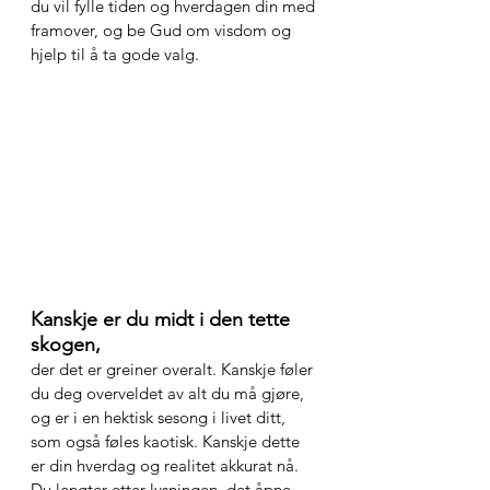
du vil fylle tiden og hverdagen din med 
framover, og be Gud om visdom og 
hjelp til å ta gode valg.
Kanskje er du midt i den tette 
skogen, 
der det er greiner overalt. Kanskje føler 
du deg overveldet av alt du må gjøre, 
og er i en hektisk sesong i livet ditt, 
som også føles kaotisk. Kanskje dette 
er din hverdag og realitet akkurat nå. 
Du lengter etter lysningen, det åpne 