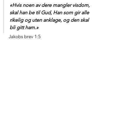
«Hvis noen av dere mangler visdom, 
skal han be til Gud, Han som gir alle 
rikelig og uten anklage, og den skal 
bli gitt ham.
»
Jakobs brev 1:5