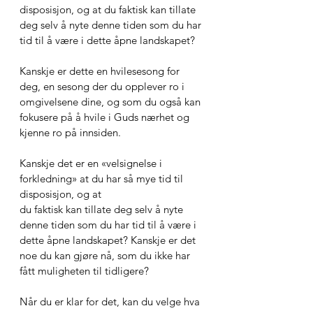
disposisjon, og at du faktisk kan tillate 
deg selv å nyte denne tiden som du har 
tid til å være i dette åpne landskapet? 
Kanskje er dette en hvilesesong for 
deg, en sesong der du opplever ro i 
omgivelsene dine, og som du også kan 
fokusere på å hvile i Guds nærhet og 
kjenne ro på innsiden.
Kanskje det er en «velsignelse i 
forkledning» at du har så mye tid til 
disposisjon, og at 
du faktisk kan tillate deg selv å nyte 
denne tiden som du har tid til å være i 
dette åpne landskapet? Kanskje er det 
noe du kan gjøre nå, som du ikke har 
fått muligheten til tidligere?
Når du er klar for det, kan du velge hva 