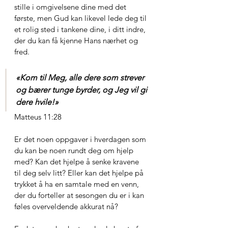
stille i omgivelsene dine med det 
første, men Gud kan likevel lede deg til 
et rolig sted i tankene dine, i ditt indre, 
der du kan få kjenne Hans nærhet og 
fred. 
«Kom til Meg, alle dere som strever 
og bærer tunge byrder, og Jeg vil gi 
dere hvile!
»
Matteus 11:28
Er det noen oppgaver i hverdagen som 
du kan be noen rundt deg om hjelp 
med? Kan det hjelpe å senke kravene 
til deg selv litt? Eller kan det hjelpe på 
trykket å ha en samtale med en venn, 
der du forteller at sesongen du er i kan 
føles overveldende akkurat nå?