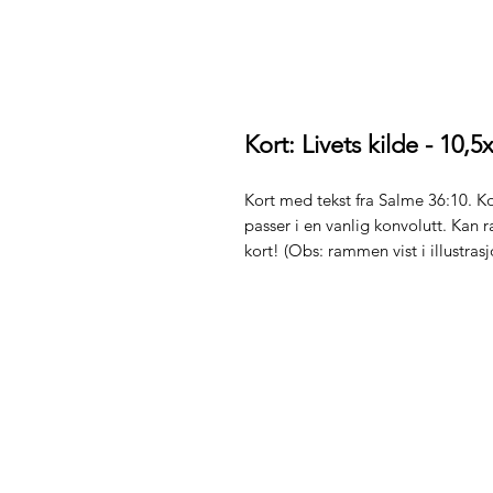
Kort: Livets kilde - 10,
Kort med tekst fra Salme 36:10. Kor
passer i en vanlig konvolutt. Kan
kort! (Obs: rammen vist i illustras