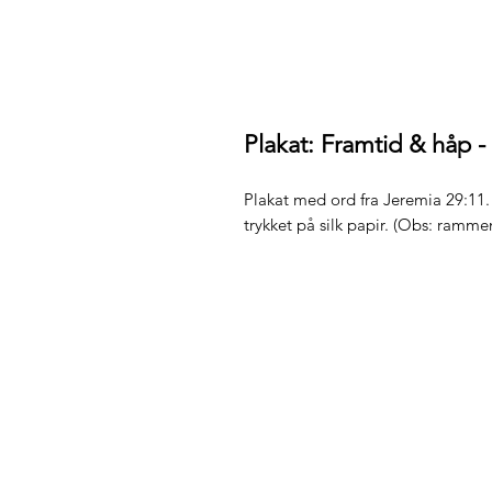
Plakat: Framtid & håp 
Plakat med ord fra Jeremia 29:11.
trykket på silk papir. (Obs: rammen