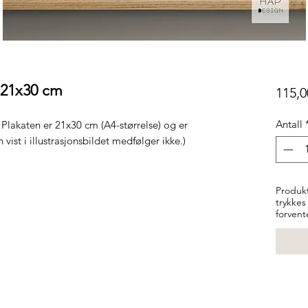
- 21x30 cm
115,0
Antall
 Plakaten er 21x30 cm (A4-størrelse) og er
 vist i illustrasjonsbildet medfølger ikke.)
Produkt
trykkes
forvent