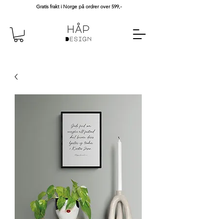
Gratis frakt i Norge på ordrer over 599,-