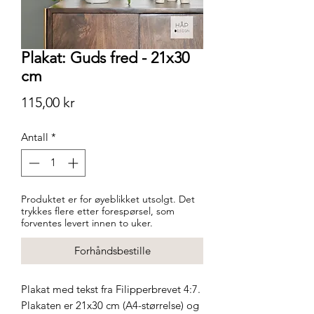
Plakat: Guds fred - 21x30
cm
Pris
115,00 kr
Antall
*
Produktet er for øyeblikket utsolgt. Det
trykkes flere etter forespørsel, som
forventes levert innen to uker.
Forhåndsbestille
Plakat med tekst fra Filipperbrevet 4:7.
Plakaten er 21x30 cm (A4-størrelse) og