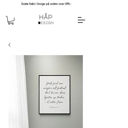
Gratis frakt i Norge på ordrer over 599,-