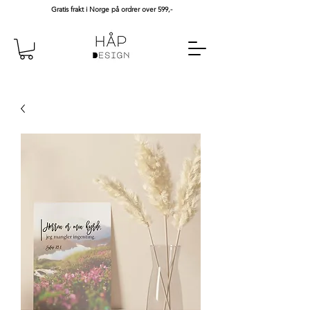
Gratis frakt i Norge på ordrer over 599,-